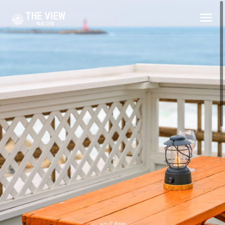
scroll down