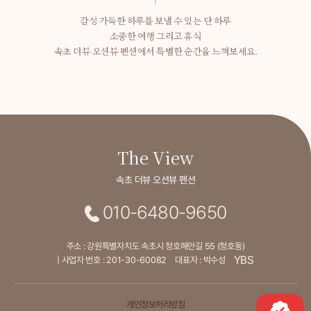
감성 가득한 하루를 보낼 수 있는 단 하루
소중한 여행 그리고 휴식
속초 더뷰 오션뷰 펜션에서 특별한 순간을 느껴보세요.
The View
속초 더뷰 오션뷰 펜션
010-6480-9650
주소 : 강원특별자치도 속초시 청호해안길 55 (청호동)
YBS
| 사업자 번호 : 201-30-60082
대표자 : 박수성
개인정보처리방침